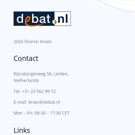
2026 Sharon Kroes
Contact
Rijnsburgerweg 56, Leiden,
Netherlands
Tel:
+31 23 562 99 72
E-mail:
kroes@debat.nl
Mon – Fri: 08:30 – 17:30 CET
Links